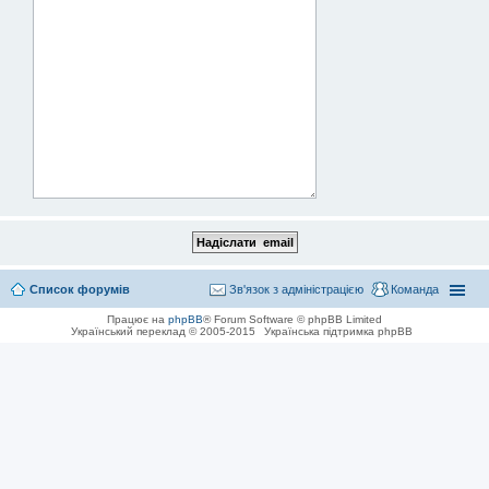
Список форумів
Зв'язок з адміністрацією
Команда
Працює на
phpBB
® Forum Software © phpBB Limited
Український переклад © 2005-2015
Українська підтримка phpBB