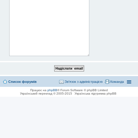
Список форумів
Зв'язок з адміністрацією
Команда
Працює на
phpBB
® Forum Software © phpBB Limited
Український переклад © 2005-2015
Українська підтримка phpBB