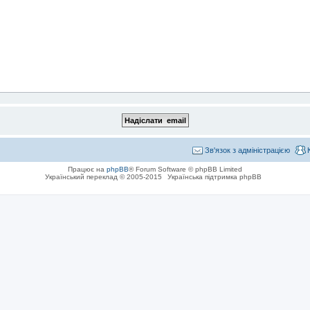
Зв'язок з адміністрацією
Працює на
phpBB
® Forum Software © phpBB Limited
Український переклад © 2005-2015
Українська підтримка phpBB