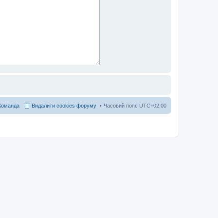
Команда
Видалити cookies форуму
Часовий пояс
UTC+02:00