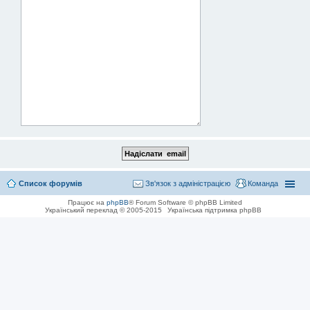
Список форумів
Зв'язок з адміністрацією
Команда
Працює на
phpBB
® Forum Software © phpBB Limited
Український переклад © 2005-2015
Українська підтримка phpBB