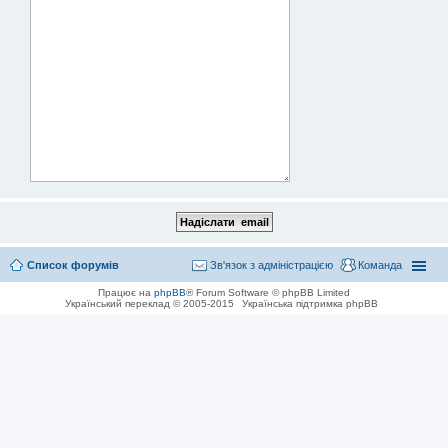
Список форумів
Зв'язок з адміністрацією
Команда
Працює на
phpBB
® Forum Software © phpBB Limited
Український переклад © 2005-2015
Українська підтримка phpBB