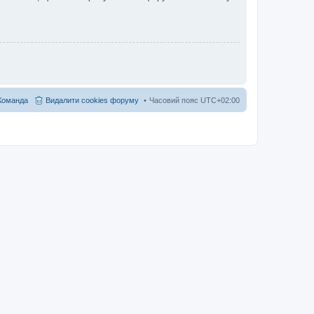
Команда
Видалити cookies форуму
Часовий пояс
UTC+02:00