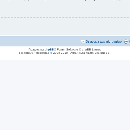
Зв'язок з адміністрацією
Працює на
phpBB
® Forum Software © phpBB Limited
Український переклад © 2005-2015
Українська підтримка phpBB