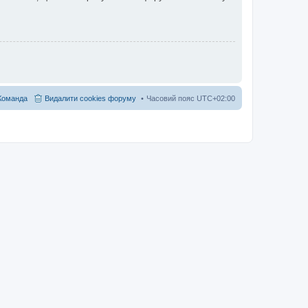
Команда
Видалити cookies форуму
Часовий пояс
UTC+02:00