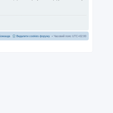
Команда
Видалити cookies форуму
Часовий пояс
UTC+02:00