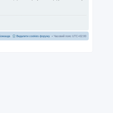
Команда
Видалити cookies форуму
Часовий пояс
UTC+02:00