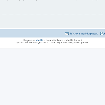
Зв'язок з адміністрацією
Працює на
phpBB
® Forum Software © phpBB Limited
Український переклад © 2005-2015
Українська підтримка phpBB