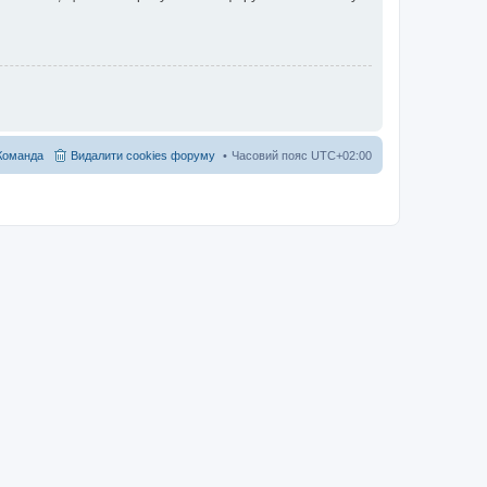
Команда
Видалити cookies форуму
Часовий пояс
UTC+02:00