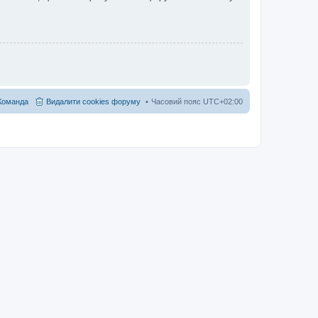
Команда
Видалити cookies форуму
Часовий пояс
UTC+02:00