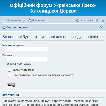
Офіційний форум Української Греко-
Католицької Церкви
Швидкий доступ
Допомога
Реєстрація
Вхід
Список форумів
ош
Ви повинні бути авторизовані для перегляду профілів.
ук
Ім'я користувача:
Пароль:
Я забув свій пароль
Запам'ятати мене
Приховати моє перебування на форумі цього разу
РЕЄСТРАЦІЯ
Для входу на форум ви повинні бути зареєстровані. Реєстрація займає
декілька секунд але надає вам більш широкі можливості. Адміністратор