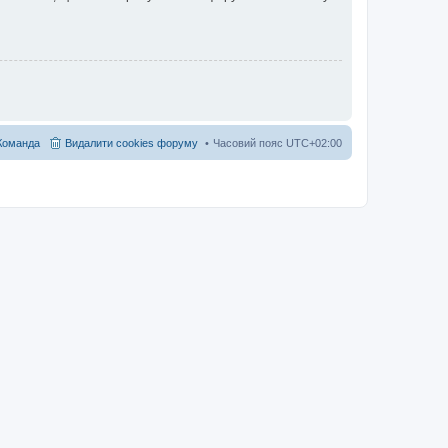
Команда
Видалити cookies форуму
Часовий пояс
UTC+02:00