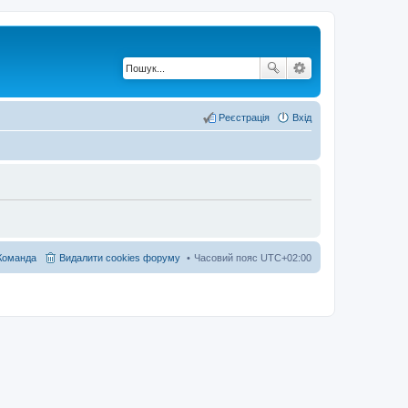
Реєстрація
Вхід
Команда
Видалити cookies форуму
Часовий пояс
UTC+02:00