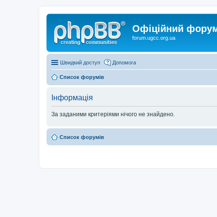
Офіційний форум 
forum.ugcc.org.ua
Швидкий доступ
Допомога
Список форумів
Інформація
За заданими критеріями нічого не знайдено.
Список форумів