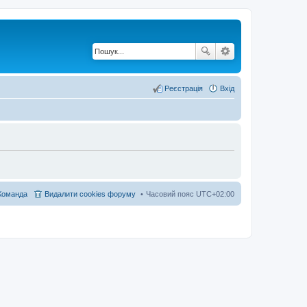
Реєстрація
Вхід
Команда
Видалити cookies форуму
Часовий пояс
UTC+02:00