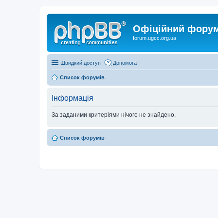
Офіційний форум 
forum.ugcc.org.ua
Швидкий доступ
Допомога
Список форумів
Інформація
За заданими критеріями нічого не знайдено.
Список форумів