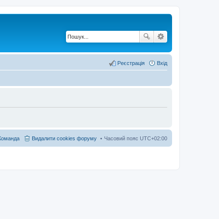
Реєстрація
Вхід
Команда
Видалити cookies форуму
Часовий пояс
UTC+02:00