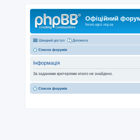
Офіційний форум 
forum.ugcc.org.ua
Швидкий доступ
Допомога
Список форумів
Інформація
За заданими критеріями нічого не знайдено.
Список форумів