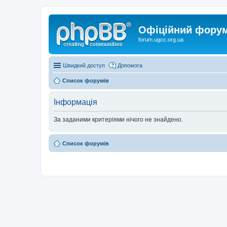
Офіційний форум 
forum.ugcc.org.ua
Швидкий доступ
Допомога
Список форумів
Інформація
За заданими критеріями нічого не знайдено.
Список форумів