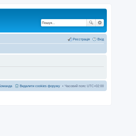
Реєстрація
Вхід
Команда
Видалити cookies форуму
Часовий пояс
UTC+02:00