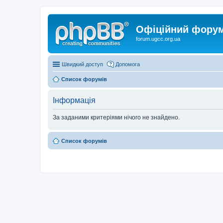
Офіційний форум 
forum.ugcc.org.ua
Швидкий доступ
Допомога
Список форумів
Інформація
За заданими критеріями нічого не знайдено.
Список форумів