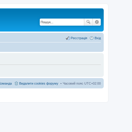
Реєстрація
Вхід
Команда
Видалити cookies форуму
Часовий пояс
UTC+02:00