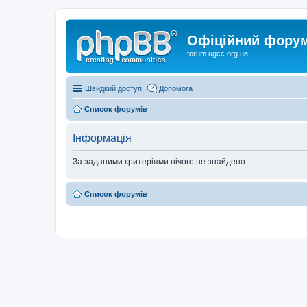
Офіційний форум 
forum.ugcc.org.ua
Швидкий доступ
Допомога
Список форумів
Інформація
За заданими критеріями нічого не знайдено.
Список форумів