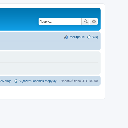
Реєстрація
Вхід
Команда
Видалити cookies форуму
Часовий пояс
UTC+02:00