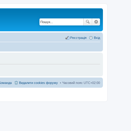
Реєстрація
Вхід
Команда
Видалити cookies форуму
Часовий пояс
UTC+02:00