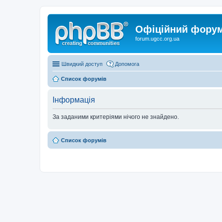
Офіційний форум 
forum.ugcc.org.ua
Швидкий доступ
Допомога
Список форумів
Інформація
За заданими критеріями нічого не знайдено.
Список форумів