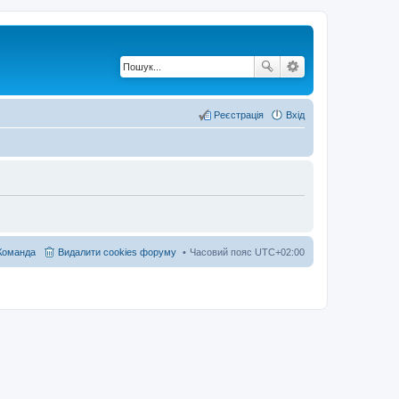
Реєстрація
Вхід
Команда
Видалити cookies форуму
Часовий пояс
UTC+02:00