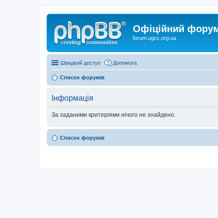
Офіційний форум 
forum.ugcc.org.ua
Швидкий доступ
Допомога
Список форумів
Інформація
За заданими критеріями нічого не знайдено.
Список форумів