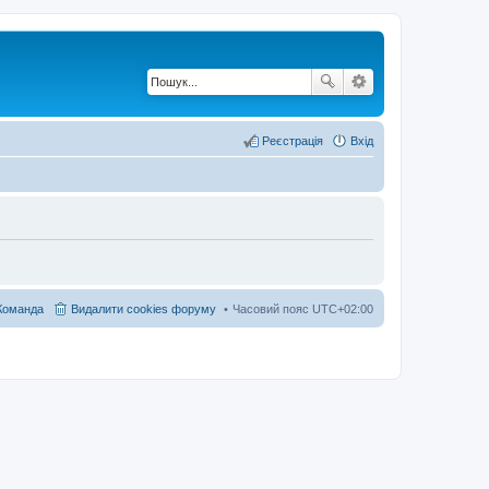
Реєстрація
Вхід
Команда
Видалити cookies форуму
Часовий пояс
UTC+02:00