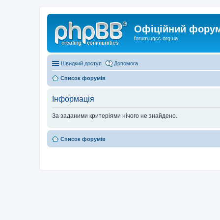
Офіційний форум 
forum.ugcc.org.ua
Швидкий доступ
Допомога
Список форумів
Інформація
За заданими критеріями нічого не знайдено.
Список форумів