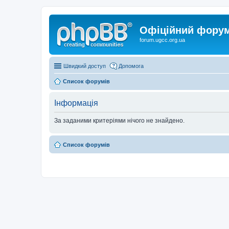
Офіційний форум 
forum.ugcc.org.ua
Швидкий доступ
Допомога
Список форумів
Інформація
За заданими критеріями нічого не знайдено.
Список форумів