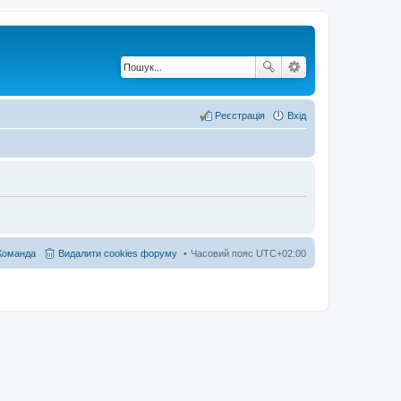
Реєстрація
Вхід
Команда
Видалити cookies форуму
Часовий пояс
UTC+02:00