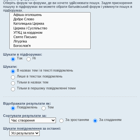
Оберіть форум чи форуми, де ви хочете здійснювати пошук. Задля прискорення
пошуку в підфорумах ви можете обрати батьківський форум і увімкнути пошук в
підфорумах.
Шукати в підфорумах:
Так
Ні
Шукати:
В назвах тем і в тексті повідомлень
Лише в текстах повідомлень
Тільки в назвах тем
Тільки в першому повідомленні теми
Відображати результати як:
Повідомлень
Тем
Сортувати результати за:
За зростанням
За спаданням
Шукати повідомлення за останні: