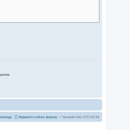
данням
Команда
Видалити cookies форуму
Часовий пояс
UTC+02:00