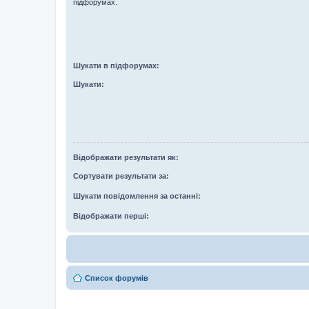
підфорумах.
Шукати в підфорумах:
Шукати:
Відображати результати як:
Сортувати результати за:
Шукати повідомлення за останні:
Відображати перші:
Список форумів