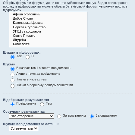
Оберіть форум чи форуми, де ви хочете здійснювати пошук. Задля прискорення
пошуку в підфорумах ви можете обрати батьківський форум і увімкнути пошук в
підфорумах.
Шукати в підфорумах:
Так
Ні
Шукати:
В назвах тем і в тексті повідомлень
Лише в текстах повідомлень
Тільки в назвах тем
Тільки в першому повідомленні теми
Відображати результати як:
Повідомлень
Тем
Сортувати результати за:
За зростанням
За спаданням
Шукати повідомлення за останні: