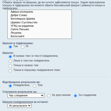
Оберіть форум чи форуми, де ви хочете здійснювати пошук. Задля прискорення
пошуку в підфорумах ви можете обрати батьківський форум і увімкнути пошук в
підфорумах.
Шукати в підфорумах:
Так
Ні
Шукати:
В назвах тем і в тексті повідомлень
Лише в текстах повідомлень
Тільки в назвах тем
Тільки в першому повідомленні теми
Відображати результати як:
Повідомлень
Тем
Сортувати результати за:
За зростанням
За спаданням
Шукати повідомлення за останні: