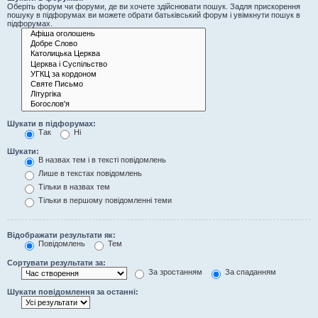
Оберіть форум чи форуми, де ви хочете здійснювати пошук. Задля прискорення
пошуку в підфорумах ви можете обрати батьківський форум і увімкнути пошук в
підфорумах.
Шукати в підфорумах:
Так
Ні
Шукати:
В назвах тем і в тексті повідомлень
Лише в текстах повідомлень
Тільки в назвах тем
Тільки в першому повідомленні теми
Відображати результати як:
Повідомлень
Тем
Сортувати результати за:
За зростанням
За спаданням
Шукати повідомлення за останні: