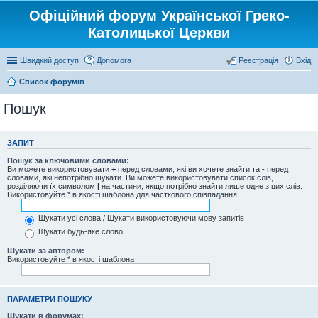
Офіційний форум Української Греко-
Католицької Церкви
Швидкий доступ
Допомога
Реєстрація
Вхід
Список форумів
Пошук
ЗАПИТ
Пошук за ключовими словами:
Ви можете використовувати
+
перед словами, які ви хочете знайти та
-
перед
словами, які непотрібно шукати. Ви можете використовувати список слів,
розділяючи їх символом
|
на частини, якщо потрібно знайти лише одне з цих слів.
Використовуйте * в якості шаблона для часткового співпадання.
Шукати усі слова / Шукати використовуючи мову запитів
Шукати будь-яке слово
Шукати за автором:
Використовуйте * в якості шаблона
ПАРАМЕТРИ ПОШУКУ
Шукати в форумах: