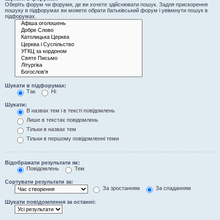
Оберіть форум чи форуми, де ви хочете здійснювати пошук. Задля прискорення
пошуку в підфорумах ви можете обрати батьківський форум і увімкнути пошук в
підфорумах.
Шукати в підфорумах:
Так
Ні
Шукати:
В назвах тем і в тексті повідомлень
Лише в текстах повідомлень
Тільки в назвах тем
Тільки в першому повідомленні теми
Відображати результати як:
Повідомлень
Тем
Сортувати результати за:
За зростанням
За спаданням
Шукати повідомлення за останні: