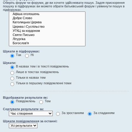
Оберіть форум чи форуми, де ви хочете здійснювати пошук. Задля прискорення
пошуку в підфорумах ви можете обрати батьківський форум і увімкнути пошук в
підфорумах.
Шукати в підфорумах:
Так
Ні
Шукати:
В назвах тем і в тексті повідомлень
Лише в текстах повідомлень
Тільки в назвах тем
Тільки в першому повідомленні теми
Відображати результати як:
Повідомлень
Тем
Сортувати результати за:
За зростанням
За спаданням
Шукати повідомлення за останні: