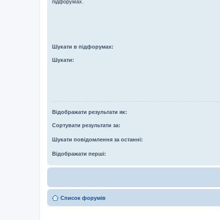
підфорумах.
Шукати в підфорумах:
Шукати:
Відображати результати як:
Сортувати результати за:
Шукати повідомлення за останні:
Відображати перші:
Список форумів