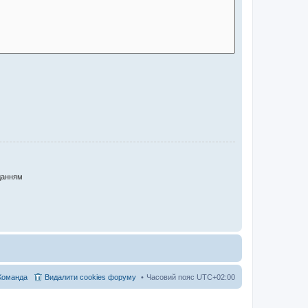
данням
Команда
Видалити cookies форуму
Часовий пояс
UTC+02:00