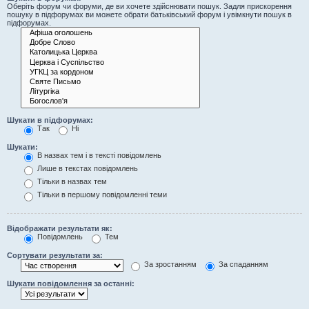
Оберіть форум чи форуми, де ви хочете здійснювати пошук. Задля прискорення
пошуку в підфорумах ви можете обрати батьківський форум і увімкнути пошук в
підфорумах.
Шукати в підфорумах:
Так
Ні
Шукати:
В назвах тем і в тексті повідомлень
Лише в текстах повідомлень
Тільки в назвах тем
Тільки в першому повідомленні теми
Відображати результати як:
Повідомлень
Тем
Сортувати результати за:
За зростанням
За спаданням
Шукати повідомлення за останні: