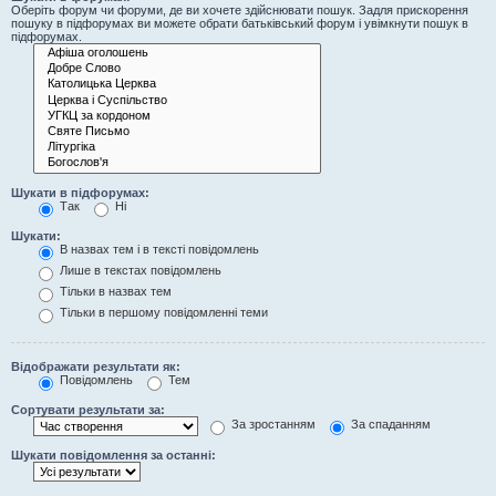
Оберіть форум чи форуми, де ви хочете здійснювати пошук. Задля прискорення
пошуку в підфорумах ви можете обрати батьківський форум і увімкнути пошук в
підфорумах.
Шукати в підфорумах:
Так
Ні
Шукати:
В назвах тем і в тексті повідомлень
Лише в текстах повідомлень
Тільки в назвах тем
Тільки в першому повідомленні теми
Відображати результати як:
Повідомлень
Тем
Сортувати результати за:
За зростанням
За спаданням
Шукати повідомлення за останні: