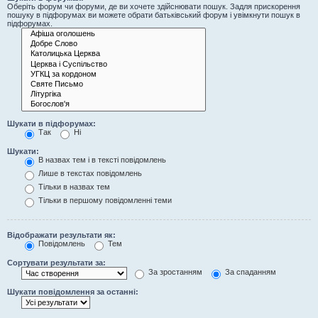
Оберіть форум чи форуми, де ви хочете здійснювати пошук. Задля прискорення
пошуку в підфорумах ви можете обрати батьківський форум і увімкнути пошук в
підфорумах.
Шукати в підфорумах:
Так
Ні
Шукати:
В назвах тем і в тексті повідомлень
Лише в текстах повідомлень
Тільки в назвах тем
Тільки в першому повідомленні теми
Відображати результати як:
Повідомлень
Тем
Сортувати результати за:
За зростанням
За спаданням
Шукати повідомлення за останні: