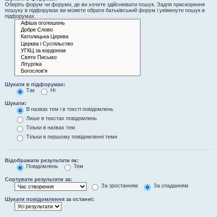
Оберіть форум чи форуми, де ви хочете здійснювати пошук. Задля прискорення
пошуку в підфорумах ви можете обрати батьківський форум і увімкнути пошук в
підфорумах.
Шукати в підфорумах:
Так
Ні
Шукати:
В назвах тем і в тексті повідомлень
Лише в текстах повідомлень
Тільки в назвах тем
Тільки в першому повідомленні теми
Відображати результати як:
Повідомлень
Тем
Сортувати результати за:
За зростанням
За спаданням
Шукати повідомлення за останні: