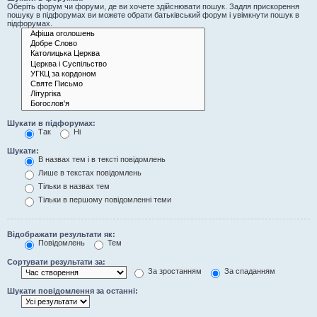
Оберіть форум чи форуми, де ви хочете здійснювати пошук. Задля прискорення
пошуку в підфорумах ви можете обрати батьківський форум і увімкнути пошук в
підфорумах.
Шукати в підфорумах:
Так
Ні
Шукати:
В назвах тем і в тексті повідомлень
Лише в текстах повідомлень
Тільки в назвах тем
Тільки в першому повідомленні теми
Відображати результати як:
Повідомлень
Тем
Сортувати результати за:
За зростанням
За спаданням
Шукати повідомлення за останні: