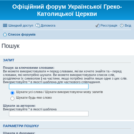
Офіційний форум Української Греко-
Католицької Церкви
Швидкий доступ
Допомога
Реєстрація
Вхід
Список форумів
Пошук
ЗАПИТ
Пошук за ключовими словами:
Ви можете використовувати
+
перед словами, які ви хочете знайти та
-
перед
словами, які непотрібно шукати. Ви можете використовувати список слів,
розділяючи їх символом
|
на частини, якщо потрібно знайти лише одне з цих слів.
Використовуйте * в якості шаблона для часткового співпадання.
Шукати усі слова / Шукати використовуючи мову запитів
Шукати будь-яке слово
Шукати за автором:
Використовуйте * в якості шаблона
ПАРАМЕТРИ ПОШУКУ
Шукати в форумах: