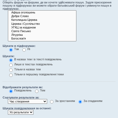
Оберіть форум чи форуми, де ви хочете здійснювати пошук. Задля прискорення
пошуку в підфорумах ви можете обрати батьківський форум і увімкнути пошук в
підфорумах.
Шукати в підфорумах:
Так
Ні
Шукати:
В назвах тем і в тексті повідомлень
Лише в текстах повідомлень
Тільки в назвах тем
Тільки в першому повідомленні теми
Відображати результати як:
Повідомлень
Тем
Сортувати результати за:
За зростанням
За спаданням
Шукати повідомлення за останні: