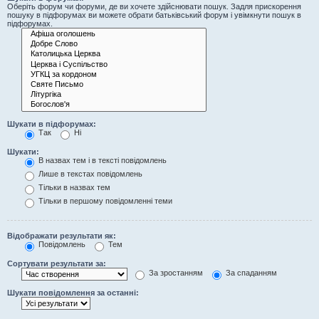
Оберіть форум чи форуми, де ви хочете здійснювати пошук. Задля прискорення
пошуку в підфорумах ви можете обрати батьківський форум і увімкнути пошук в
підфорумах.
Шукати в підфорумах:
Так
Ні
Шукати:
В назвах тем і в тексті повідомлень
Лише в текстах повідомлень
Тільки в назвах тем
Тільки в першому повідомленні теми
Відображати результати як:
Повідомлень
Тем
Сортувати результати за:
За зростанням
За спаданням
Шукати повідомлення за останні: