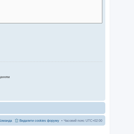
данням
Команда
Видалити cookies форуму
Часовий пояс
UTC+02:00