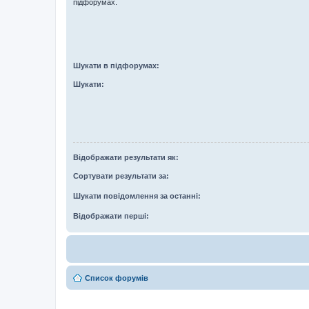
підфорумах.
Шукати в підфорумах:
Шукати:
Відображати результати як:
Сортувати результати за:
Шукати повідомлення за останні:
Відображати перші:
Список форумів