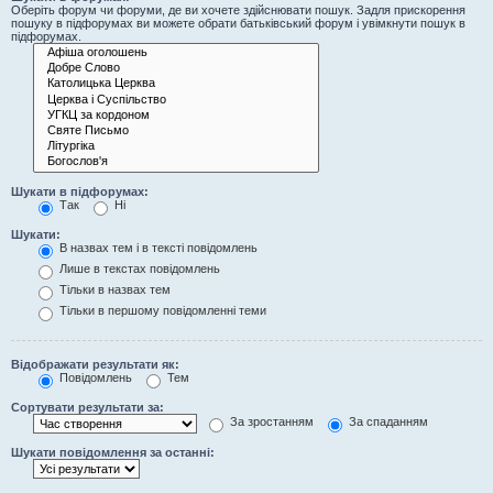
Оберіть форум чи форуми, де ви хочете здійснювати пошук. Задля прискорення
пошуку в підфорумах ви можете обрати батьківський форум і увімкнути пошук в
підфорумах.
Шукати в підфорумах:
Так
Ні
Шукати:
В назвах тем і в тексті повідомлень
Лише в текстах повідомлень
Тільки в назвах тем
Тільки в першому повідомленні теми
Відображати результати як:
Повідомлень
Тем
Сортувати результати за:
За зростанням
За спаданням
Шукати повідомлення за останні: