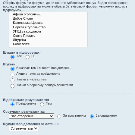
Оберіть форум чи форуми, де ви хочете здійснювати пошук. Задля прискорення
пошуку в підфорумах ви можете обрати батьківський форум і увімкнути пошук в
підфорумах.
Шукати в підфорумах:
Так
Ні
Шукати:
В назвах тем і в тексті повідомлень
Лише в текстах повідомлень
Тільки в назвах тем
Тільки в першому повідомленні теми
Відображати результати як:
Повідомлень
Тем
Сортувати результати за:
За зростанням
За спаданням
Шукати повідомлення за останні: