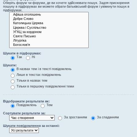
Оберіть форум чи форуми, де ви хочете здійснювати пошук. Задля прискорення
пошуку в підфорумах ви можете обрати батьківський форум і увімкнути пошук в
підфорумах.
Шукати в підфорумах:
Так
Ні
Шукати:
В назвах тем і в тексті повідомлень
Лише в текстах повідомлень
Тільки в назвах тем
Тільки в першому повідомленні теми
Відображати результати як:
Повідомлень
Тем
Сортувати результати за:
За зростанням
За спаданням
Шукати повідомлення за останні: