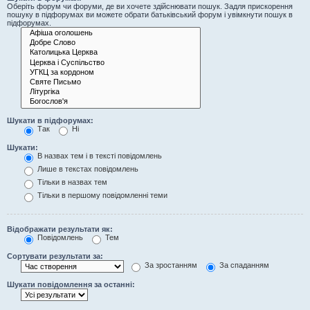
Оберіть форум чи форуми, де ви хочете здійснювати пошук. Задля прискорення
пошуку в підфорумах ви можете обрати батьківський форум і увімкнути пошук в
підфорумах.
Шукати в підфорумах:
Так
Ні
Шукати:
В назвах тем і в тексті повідомлень
Лише в текстах повідомлень
Тільки в назвах тем
Тільки в першому повідомленні теми
Відображати результати як:
Повідомлень
Тем
Сортувати результати за:
За зростанням
За спаданням
Шукати повідомлення за останні: