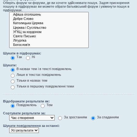
Оберіть форум чи форуми, де ви хочете здійснювати пошук. Задля прискорення
пошуку в підфорумах ви можете обрати батьківський форум і увімкнути пошук в
підфорумах.
Шукати в підфорумах:
Так
Ні
Шукати:
В назвах тем і в тексті повідомлень
Лише в текстах повідомлень
Тільки в назвах тем
Тільки в першому повідомленні теми
Відображати результати як:
Повідомлень
Тем
Сортувати результати за:
За зростанням
За спаданням
Шукати повідомлення за останні: