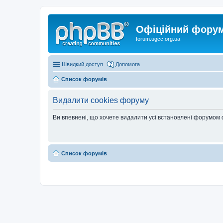
Офіційний форум 
forum.ugcc.org.ua
Швидкий доступ
Допомога
Список форумів
Видалити cookies форуму
Ви впевнені, що хочете видалити усі встановлені форумом
Список форумів