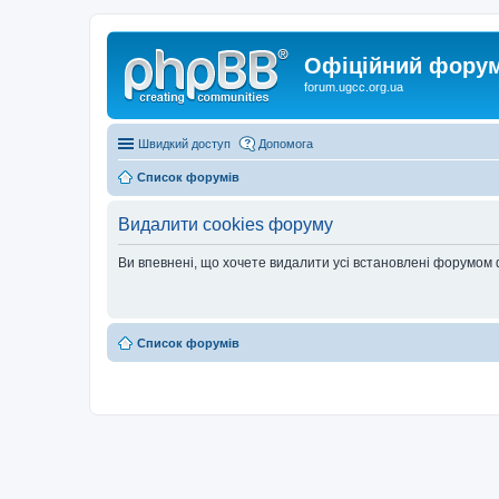
Офіційний форум 
forum.ugcc.org.ua
Швидкий доступ
Допомога
Список форумів
Видалити cookies форуму
Ви впевнені, що хочете видалити усі встановлені форумом
Список форумів