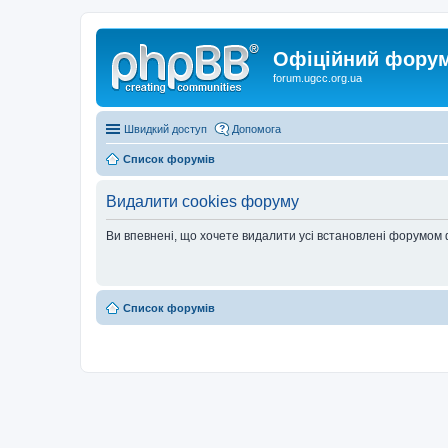
Офіційний форум 
forum.ugcc.org.ua
Швидкий доступ
Допомога
Список форумів
Видалити cookies форуму
Ви впевнені, що хочете видалити усі встановлені форумом
Список форумів