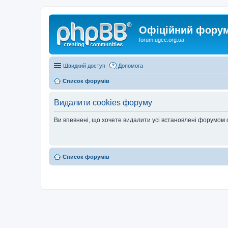
Офіційний форум 
forum.ugcc.org.ua
Швидкий доступ
Допомога
Список форумів
Видалити cookies форуму
Ви впевнені, що хочете видалити усі встановлені форумом
Список форумів