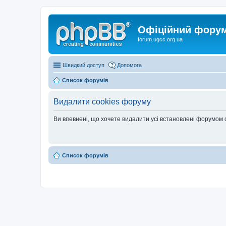
Офіційний форум 
forum.ugcc.org.ua
Швидкий доступ
Допомога
Список форумів
Видалити cookies форуму
Ви впевнені, що хочете видалити усі встановлені форумом
Список форумів