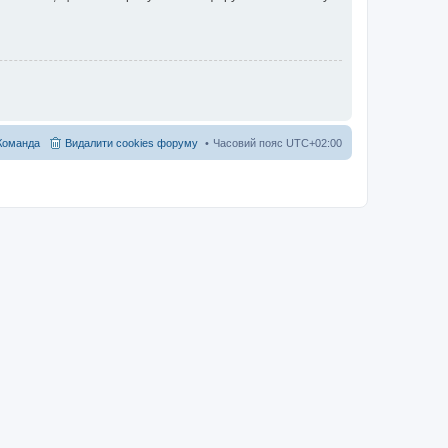
Команда
Видалити cookies форуму
Часовий пояс
UTC+02:00